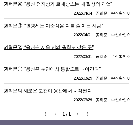
권혁문④, “용산 전자상가 르네상스는 내 필생의 과업”
2022/04/04
공희준
수신확인 0
권혁문③, “권영세는 이준석을 다룰 줄 아는 사람”
2022/04/01
공희준
수신확인 0
권혁문②, “용산은 서울 안의 충청도 같은 곳”
2022/03/31
공희준
수신확인 0
권혁문①, “용산은 분단에서 통합으로 나아간다”
2022/03/29
공희준
수신확인 0
권혁문의 새로운 도전이 용산에서 시작된다
2022/03/29
공희준
수신확인 0
《
〈
1
/ 1
〉
》